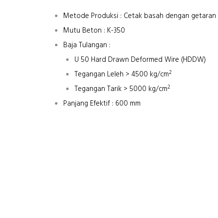
Metode Produksi : Cetak basah dengan getaran f
Mutu Beton : K-350
Baja Tulangan :
U 50 Hard Drawn Deformed Wire (HDDW)
2
Tegangan Leleh > 4500 kg/cm
2
Tegangan Tarik > 5000 kg/cm
Panjang Efektif : 600 mm