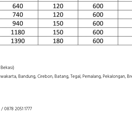
 Bekasi)
rwakarta, Bandung, Cirebon, Batang, Tegal, Pemalang, Pekalongan, Br
 / 0878 2051 1777