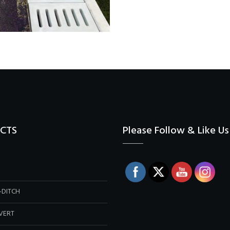
CTS
Please Follow & Like Us 
-DITCH
VERT