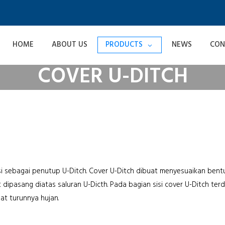
HOME
ABOUT US
PRODUCTS
NEWS
CON
COVER U-DITCH
i sebagai penutup U-Ditch. Cover U-Ditch dibuat menyesuaikan bentu
t dipasang diatas saluran U-Dicth. Pada bagian sisi cover U-Ditch te
at turunnya hujan.