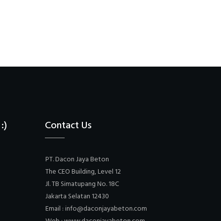
:)
Contact Us
PT. Dacon Jaya Beton
The CEO Building, Level 12
Jl. TB Simatupang No. 18C
Jakarta Selatan 12430
Email : info@daconjayabeton.com