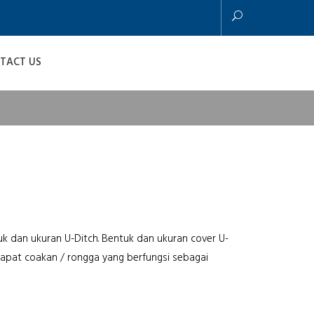
TACT US
k dan ukuran U-Ditch. Bentuk dan ukuran cover U-
rdapat coakan / rongga yang berfungsi sebagai