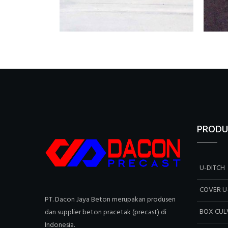
PRODU
U-DITCH
COVER U
PT. Dacon Jaya Beton merupakan produsen
BOX CUL
dan supplier beton pracetak (precast) di
Indonesia.