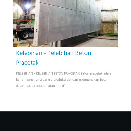
Kelebihan - Kelebihan Beton
Pracetak
KELEBIHAN - KELEBIHAN BETON PRACETAK Beton pracetak adalah
bahan konstruksi yang diproduksi dengan menuangkan beton
dalam suatu cetakan atau "mold"