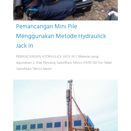
Pemancangan Mini Pile
Menggunakan Metode Hydraulick
Jack In
PEMANCANGAN HYDRAULICK JACK IN 1. Material yang
digunakan 2. Alat Pancang Spesifikasi Teknis HSPD 120 Ton Tabel
Spesifikasi Teknis Mesin