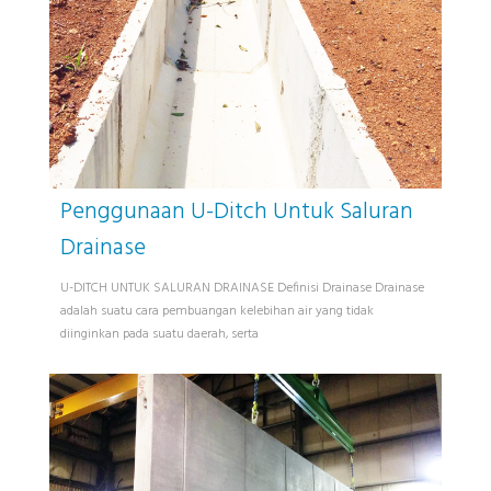
Penggunaan U-Ditch Untuk Saluran
Drainase
U-DITCH UNTUK SALURAN DRAINASE Definisi Drainase Drainase
adalah suatu cara pembuangan kelebihan air yang tidak
diinginkan pada suatu daerah, serta