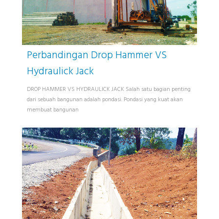
Perbandingan Drop Hammer VS
Hydraulick Jack
DROP HAMMER VS HYDRAULICK JACK Salah satu bagian penting
dari sebuah bangunan adalah pondasi. Pondasi yang kuat akan
membuat bangunan