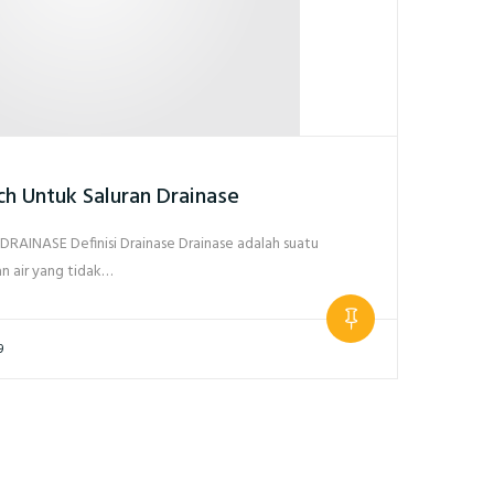
h Untuk Saluran Drainase
AINASE Definisi Drainase Drainase adalah suatu
n air yang tidak…
9