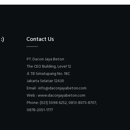
:)
Contact Us
PT. Dacon Jaya Beton
The CEO Building, Level 12
Jl. TB Simatupang No. 18C
Jakarta Selatan 12430
Email : info@daconjayabeton.com
Web : www.daconjayabeton.com
Phone: (021) 5098 6252, 0813-8073-8707,
0878-2051-1777