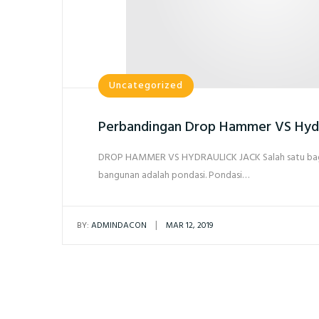
Uncategorized
Perbandingan Drop Hammer VS Hydr
DROP HAMMER VS HYDRAULICK JACK Salah satu bagi
bangunan adalah pondasi. Pondasi…
|
BY:
ADMINDACON
MAR 12, 2019