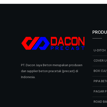
PRODU
U-DITCH
COVER U
PT. Dacon Jaya Beton merupakan produsen
BOX CUL
dan supplier beton pracetak (precast) di
Indonesia.
PIPA BE
PAGAR P
ROAD BA