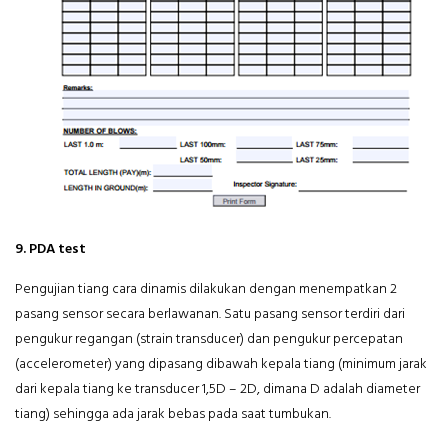
9. PDA test
Pengujian tiang cara dinamis dilakukan dengan menempatkan 2
pasang sensor secara berlawanan. Satu pasang sensor terdiri dari
pengukur regangan (strain transducer) dan pengukur percepatan
(accelerometer) yang dipasang dibawah kepala tiang (minimum jarak
dari kepala tiang ke transducer 1,5D – 2D, dimana D adalah diameter
tiang) sehingga ada jarak bebas pada saat tumbukan.