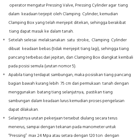
operator mengatur Pressing Valve, Pressing Cylinder agar tiang
dalam keadaan terjepit oleh Clamping Cylinder, kemudian
Clamping Box yang telah menjepit ditekan, sehingga berakibat
tiang dapat masuk ke dalam tanah.
Setelah selesai melaksanakan satu stroke, Clamping Cylinder
dibuat keadaan bebas (tidak menjepit tiang lagi), sehingga tiang
pancang terbebas dari jepitan, dan Clamping Box diangkat kembali
pada posisi semula (urutan nomor 5).
Apabila tiang terdapat sambungan, maka posisikan tiang pancang
bagian bawah kurang lebih 75 cm dari permukaan tanah dengan
menggunakan batang tiang selanjutnya, pastikan tiang
sambungan dalam keadaan lurus kemudian proses pengelasan
dapat dilakukan.
Selanjutnya urutan pekerjaan tersebut diulang secara terus
menerus, sampai dengan tekanan pada manometer untuk
“Pressing” max 24 Mpa atau setara dengan 120 ton dengan