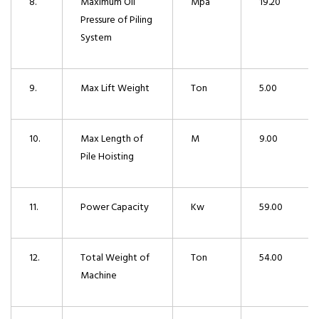
8.
Maximum Oil
Mpa
19.20
Pressure of Piling
System
9.
Max Lift Weight
Ton
5.00
10.
Max Length of
M
9.00
Pile Hoisting
11.
Power Capacity
Kw
59.00
12.
Total Weight of
Ton
54.00
Machine