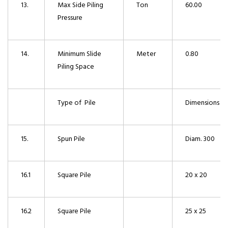
13.
Max Side Piling
Ton
60.00
Pressure
14.
Minimum Slide
Meter
0.80
Piling Space
Type of Pile
Dimensions
15.
Spun Pile
Diam. 300
16.1
Square Pile
20 x 20
16.2
Square Pile
25 x 25