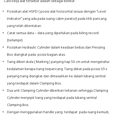
Cara kerja alat tersebut adalah sebagai berikut :
Posisikan alat HSPD ( posisi alat horizontal sesuai dengan “Level
Indicator” yang ada pada ruang cabin parator) pada titik pancang
yang telah ditentukan.
Catat semua data – data yang diperlukan pada biling record
(terlampir).
Posisikan Hydraulic Cylinder dalam keadaan bebas dan Pressing
Box diangkat pada posisi bagian atas.
Tiang diberi skala ( Marking ) panjang tiap 50 cm untuk mengetahui
kedalaman berapa tiang terpancang. Tiang diikat pada posisi 1/3 x
panjang tiang diangkat dan dimasukkan ke dalam lubang sentral
yang terdapat dalam Clamping Box.
Dua unit Clamping Cylinder diberikan tekanan sehingga Clamping
Cylinder menjepit tiang yang terdapat pada lubang sentral
Clamping Box.
Dengan menggunakan handle yang terdapat pada ruang kemudi,